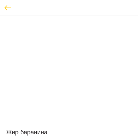
Жир баранина