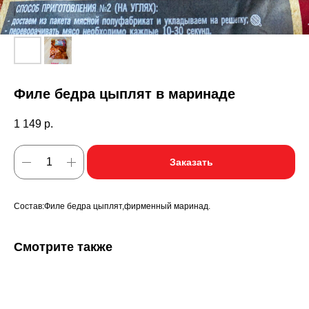
Филе бедра цыплят в маринаде
1 149
р.
Заказать
Состав:Филе бедра цыплят,фирменный маринад.
Смотрите также