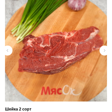
Шейка 2 сорт
Мя