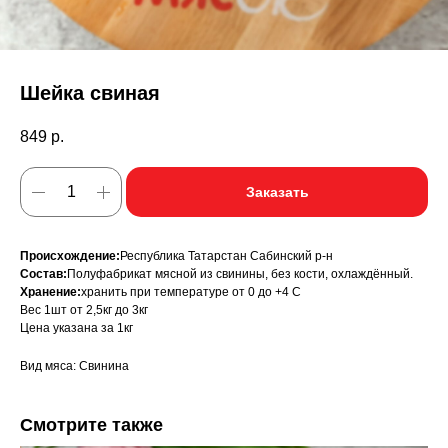
Шейка свиная
849
р.
Заказать
Происхождение:
Республика Татарстан Сабинский р-н
Состав:
Полуфабрикат мясной из свинины, без кости, охлаждённый.
Хранение:
хранить при температуре от 0 до +4 С
Вес 1шт от 2,5кг до 3кг
Цена указана за 1кг
Вид мяса: Свинина
Смотрите также