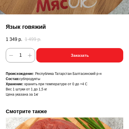
Язык говяжий
1 349
р.
1 499
р.
Заказать
Происхождени
е: Республика Татарстан Балтасинский р-н
Состав:
субпродукты
Хранение:
хранить при температуре от 0 до +4 С
Вес 1 штуки от 1 до 1,5 кг
Цена указана за 1кг
Смотрите также