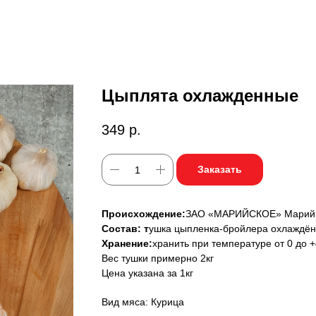
Цыплята охлажденные
349
р.
Заказать
Происхождение:
ЗАО «МАРИЙСКОЕ» Марий
Состав: т
ушка цыпленка-бройлера охлаждё
Хранение:
хранить при температуре от 0 до 
Вес тушки примерно 2кг
Цена указана за 1кг
Вид мяса: Курица