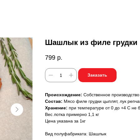
Шашлык из филе грудки
799
р.
Заказать
Происхождение:
Собственное производство
Состав:
Мясо филе грудки цыплят, лук реп
Хранение:
при температуре от 0 до +4 С не б
Вес лотка примерно 1,1 кг
Цена указана за 1кг
Вид полуфабриката: Шашлык