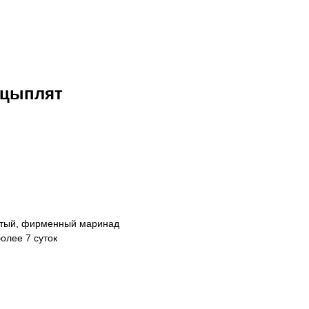
 цыплят
чатый, фирменный маринад
олее 7 суток