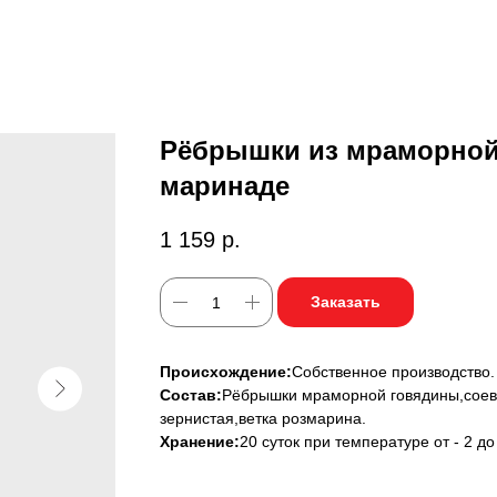
Рёбрышки из мраморной
маринаде
1 159
р.
Заказать
Происхождение:
Собственное производство.
Состав:
Рёбрышки мраморной говядины,соевы
зернистая,ветка розмарина.
Хранение:
20 суток при температуре от - 2 д